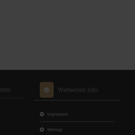
iten
Webseiten Info
Impressum
Sitemap