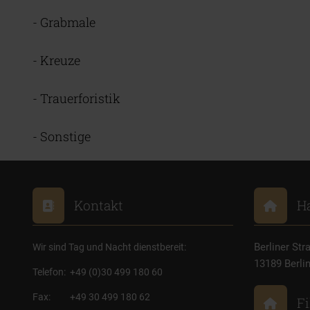
- Grabmale
- Kreuze
- Trauerforistik
- Sonstige
Kontakt
Ha
Berliner Str
Wir sind Tag und Nacht dienstbereit:
13189 Berli
Telefon:
+49 (0)30 499 180 60
Fax:
+49 30 499 180 62
Fi