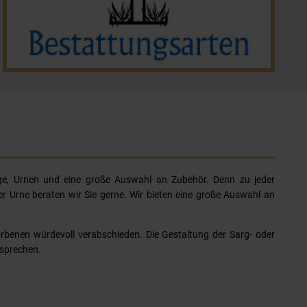
ärge, Urnen und eine große Auswahl an Zubehör. Denn zu jeder
r Urne beraten wir Sie gerne. Wir bieten eine große Auswahl an
orbenen würdevoll verabschieden. Die Gestaltung der Sarg- oder
tsprechen.