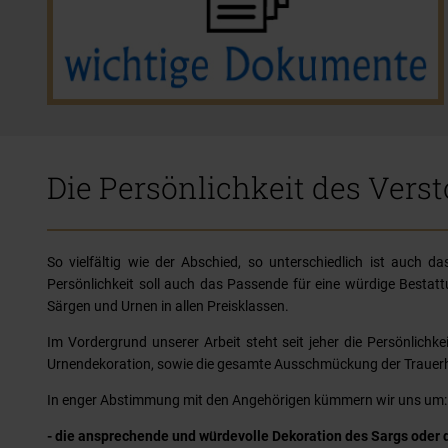
Die Persönlichkeit des Verst
So vielfältig wie der Abschied, so unterschiedlich ist auch
Persönlichkeit soll auch das Passende für eine würdige Bestat
Särgen und Urnen in allen Preisklassen.
Im Vordergrund unserer Arbeit steht seit jeher die Persönlich
Urnendekoration, sowie die gesamte Ausschmückung der Trauerh
In enger Abstimmung mit den Angehörigen kümmern wir uns um:
- die ansprechende und würdevolle Dekoration des Sargs oder d