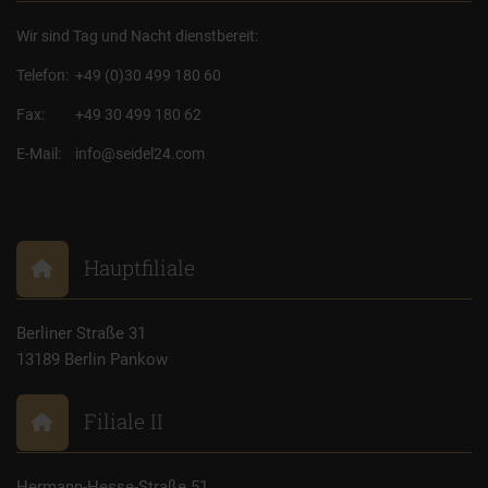
Wir sind Tag und Nacht dienstbereit:
Telefon:
+49 (0)30 499 180 60
Fax:
+49 30 499 180 62
E-Mail:
info@seidel24.com
Hauptfiliale
Berliner Straße 31
13189 Berlin Pankow
Filiale II
Hermann-Hesse-Straße 51