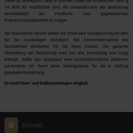
Vielen ist unbekannt, dass in solchen Fällen die Sozialämter nach §
74 SGB XII verpflichtet sind, die Gesamtkosten der Bestattung
einschließlich der Friedhofs- und gegebenenfalls
Krematoriumsgebühren zu tragen.
Als besonderen Service bieten wir Ihnen eine Vorabprüfung bei dem
für Sie zuständigen Sozialamt. Bei Kostenübernahme des
Sozialamtes entstehen für Sie keine Kosten. Die gesamte
Abwicklung der Bestattung wird von uns zuverlässig und zügig
erledigt. Sollte das Sozialamt eine Kostenübernahme ablehnen,
garantieren wir Ihnen einen Niedrigstpreis für die in Auftrag
gegebene Bestattung.
Es sind Feuer- und Erdbestattungen möglich.
Kontakt