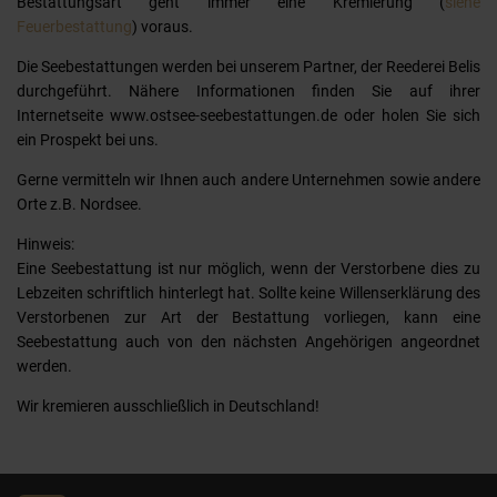
Bestattungsart geht immer eine Kremierung (
siehe
Feuerbestattung
) voraus.
Die Seebestattungen werden bei unserem Partner, der Reederei Belis
durchgeführt. Nähere Informationen finden Sie auf ihrer
Internetseite www.ostsee-seebestattungen.de oder holen Sie sich
ein Prospekt bei uns.
Gerne vermitteln wir Ihnen auch andere Unternehmen sowie andere
Orte z.B. Nordsee.
Hinweis:
Eine Seebestattung ist nur möglich, wenn der Verstorbene dies zu
Lebzeiten schriftlich hinterlegt hat. Sollte keine Willenserklärung des
Verstorbenen zur Art der Bestattung vorliegen, kann eine
Seebestattung auch von den nächsten Angehörigen angeordnet
werden.
Wir kremieren ausschließlich in Deutschland!